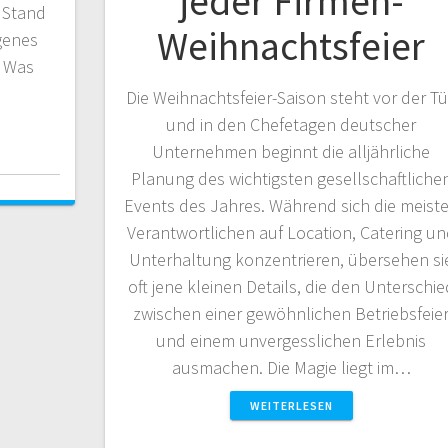
jeder Firmen-
r Stand
Weihnachtsfeier
genes
. Was
Die Weihnachtsfeier-Saison steht vor der Tü
und in den Chefetagen deutscher
Unternehmen beginnt die alljährliche
Planung des wichtigsten gesellschaftliche
Events des Jahres. Während sich die meist
Verantwortlichen auf Location, Catering u
Unterhaltung konzentrieren, übersehen si
oft jene kleinen Details, die den Unterschie
zwischen einer gewöhnlichen Betriebsfeie
und einem unvergesslichen Erlebnis
ausmachen. Die Magie liegt im…
WEITERLESEN