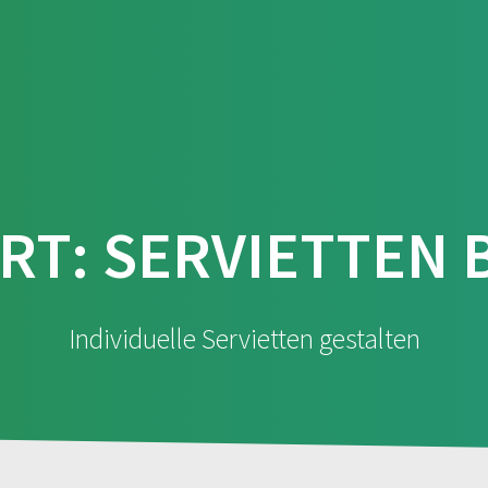
Material
Formate
Falz
RT:
SERVIETTEN
Individuelle Servietten gestalten