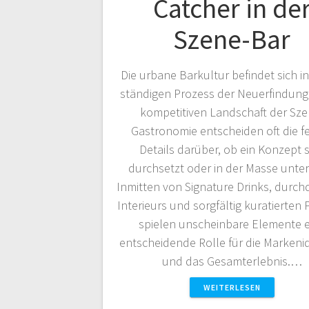
Catcher in de
Szene-Bar
Die urbane Barkultur befindet sich i
ständigen Prozess der Neuerfindung.
kompetitiven Landschaft der Sze
Gastronomie entscheiden oft die f
Details darüber, ob ein Konzept s
durchsetzt oder in der Masse unter
Inmitten von Signature Drinks, durc
Interieurs und sorgfältig kuratierten P
spielen unscheinbare Elemente e
entscheidende Rolle für die Markenid
und das Gesamterlebnis.…
WEITERLESEN