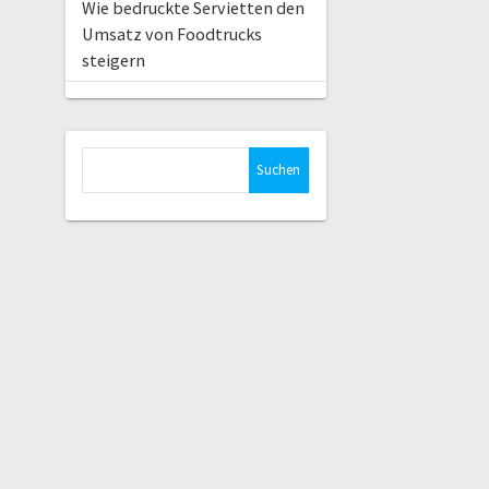
Wie bedruckte Servietten den
Umsatz von Foodtrucks
steigern
Suchen
nach: