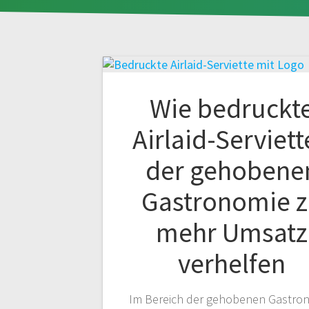
Wie bedruckt
Airlaid-Serviet
der gehobene
Gastronomie 
mehr Umsatz
verhelfen
Im Bereich der gehobenen Gastro