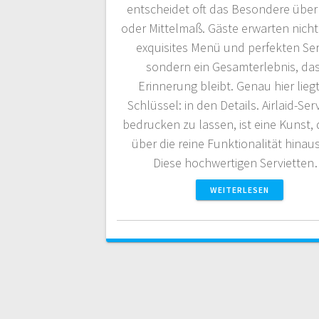
entscheidet oft das Besondere über
oder Mittelmaß. Gäste erwarten nicht
exquisites Menü und perfekten Ser
sondern ein Gesamterlebnis, das
Erinnerung bleibt. Genau hier lieg
Schlüssel: in den Details. Airlaid-Ser
bedrucken zu lassen, ist eine Kunst, 
über die reine Funktionalität hinau
Diese hochwertigen Serviette
WEITERLESEN